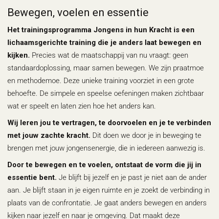
Bewegen, voelen en essentie
Het trainingsprogramma Jongens in hun Kracht is een
lichaamsgerichte training die je anders laat bewegen en
kijken.
Precies wat de maatschappij van nu vraagt: geen
standaardoplossing, maar samen bewegen. We zijn praatmoe
en methodemoe. Deze unieke training voorziet in een grote
behoefte. De simpele en speelse oefeningen maken zichtbaar
wat er speelt en laten zien hoe het anders kan.
Wij leren jou te vertragen, te doorvoelen en je te verbinden
met jouw zachte kracht.
Dit doen we door je in beweging te
brengen met jouw jongensenergie, die in iedereen aanwezig is.
Door te bewegen en te voelen, ontstaat de vorm die jij in
essentie bent.
Je blijft bij jezelf en je past je niet aan de ander
aan. Je blijft staan in je eigen ruimte en je zoekt de verbinding in
plaats van de confrontatie. Je gaat anders bewegen en anders
kijken naar jezelf en naar je omgeving. Dat maakt deze