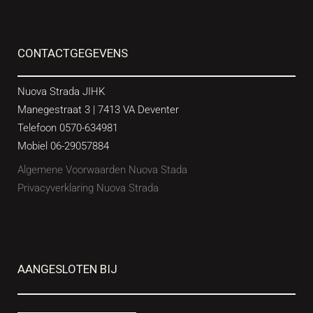
CONTACTGEGEVENS
Nuova Strada JIHK
Manegestraat 3 | 7413 VA Deventer
Telefoon 0570-634981
Mobiel 06-29057884
Algemene Voorwaarden Nuova Stada
Privacyverklaring Nuova Strada
AANGESLOTEN BIJ