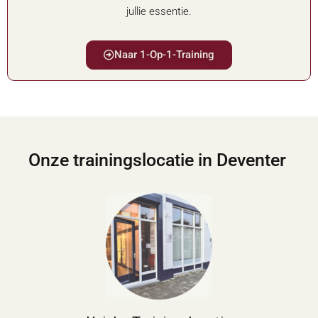
jullie essentie.
Naar 1-Op-1-Training
Onze trainingslocatie in Deventer