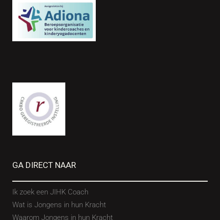
GA DIRECT NAAR
Ik zoek een JIHK Coach
Wat is Jongens in hun Kracht
Waarom Jongens in hun Kracht