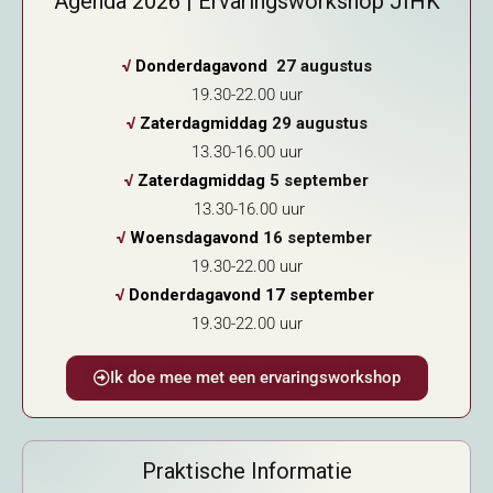
Agenda 2026 | Ervaringsworkshop JIHK
√
Donderdagavond
27 augustus
19.30-22.00 uur
√
Zaterdagmiddag
29 augustus
13.30-16.00 uur
√
Z
aterdagmiddag
5 september
13.30-16.00 uur
√
Woensdagavond
16 september
19.30-22.00 uur
√
Donderdagavond 17 september
19.30-22.00 uur
Ik doe mee met een ervaringsworkshop
Praktische Informatie