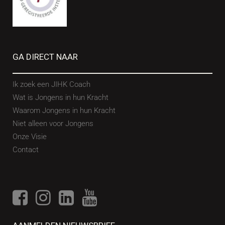
GA DIRECT NAAR
Ik zoek een JIHK Coach
Wat is Jongens in hun Kracht
Waarom Jongens in hun Kracht
Niet alleen voor Jongens
Onze Visie
Contact