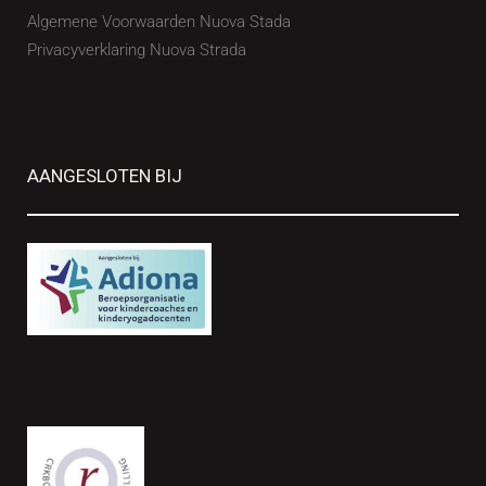
Algemene Voorwaarden Nuova Stada
Privacyverklaring Nuova Strada
AANGESLOTEN BIJ