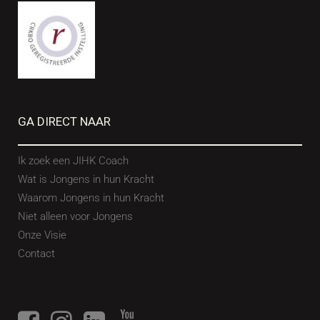
GA DIRECT NAAR
Ik zoek een JIHK Coach
Wat is Jongens in hun Kracht
Waarom Jongens in hun Kracht
Niet alleen voor Jongens
Onze Visie
Contact