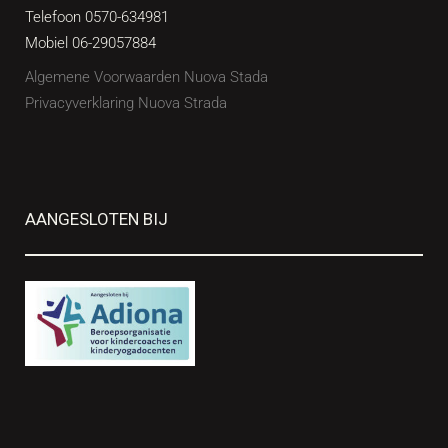
Telefoon 0570-634981
Mobiel 06-29057884
Algemene Voorwaarden Nuova Stada
Privacyverklaring Nuova Strada
AANGESLOTEN BIJ