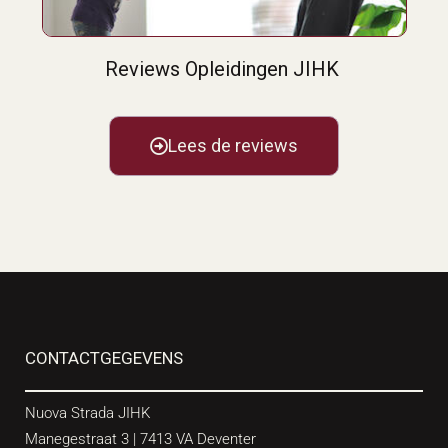
Reviews Opleidingen JIHK
Lees de reviews
CONTACTGEGEVENS
Nuova Strada JIHK
Manegestraat 3 | 7413 VA Deventer