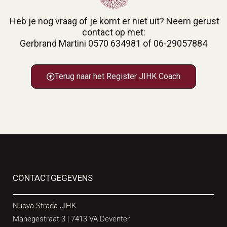
Heb je nog vraag of je komt er niet uit? Neem gerust
contact op met:
Gerbrand Martini 0570 634981 of 06-29057884
Terug naar het Register JIHK Coach
CONTACTGEGEVENS
Nuova Strada JIHK
Manegestraat 3 | 7413 VA Deventer