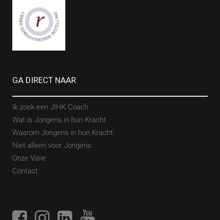
GA DIRECT NAAR
Ik zoek een JIHK Coach
Wat is Jongens in hun Kracht
Waarom Jongens in hun Kracht
Niet alleen voor Jongens
Onze Visie
Contact