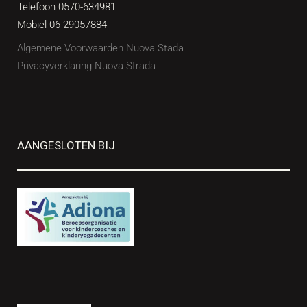
Telefoon 0570-634981
Mobiel 06-29057884
Algemene Voorwaarden Nuova Stada
Privacyverklaring Nuova Strada
AANGESLOTEN BIJ